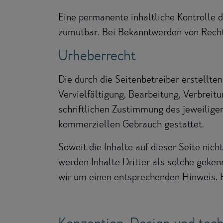
Eine permanente inhaltliche Kontrolle d
zumutbar. Bei Bekanntwerden von Recht
Urheberrecht
Die durch die Seitenbetreiber erstellte
Vervielfältigung, Bearbeitung, Verbrei
schriftlichen Zustimmung des jeweiligen
kommerziellen Gebrauch gestattet.
Soweit die Inhalte auf dieser Seite nic
werden Inhalte Dritter als solche geke
wir um einen entsprechenden Hinweis. 
Konzeption, Design und tech