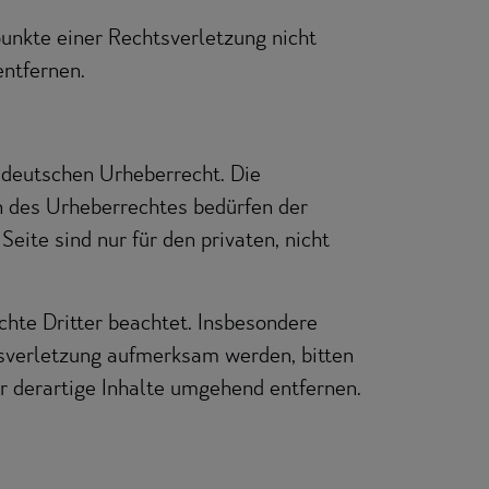
punkte einer Rechtsverletzung nicht
ntfernen.
m deutschen Urheberrecht. Die
n des Urheberrechtes bedürfen der
eite sind nur für den privaten, nicht
chte Dritter beachtet. Insbesondere
tsverletzung aufmerksam werden, bitten
 derartige Inhalte umgehend entfernen.