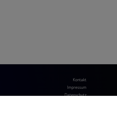
Kontakt
Impressum
Datenschutz
®
2020 STRUCTOGRAM
Deutschland