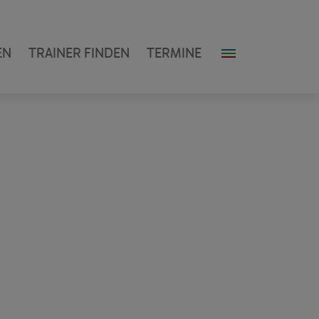
EN
TRAINER FINDEN
TERMINE