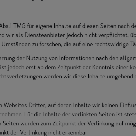
 Abs.1 TMG für eigene Inhalte auf diesen Seiten nach 
nd wir als Diensteanbieter jedoch nicht verpflichtet, 
Umständen zu forschen, die auf eine rechtswidrige Tät
errung der Nutzung von Informationen nach den allge
ist jedoch erst ab dem Zeitpunkt der Kenntnis einer k
tsverletzungen werden wir diese Inhalte umgehend e
 Websites Dritter, auf deren Inhalte wir keinen Einflu
ehmen. Für die Inhalte der verlinkten Seiten ist stets
en Seiten wurden zum Zeitpunkt der Verlinkung auf mög
nkt der Verlinkung nicht erkennbar.