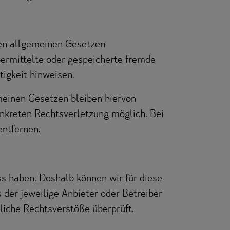
den allgemeinen Gesetzen
übermittelte oder gespeicherte fremde
igkeit hinweisen.
meinen Gesetzen bleiben hiervon
onkreten Rechtsverletzung möglich. Bei
ntfernen.
ss haben. Deshalb können wir für diese
 der jeweilige Anbieter oder Betreiber
liche Rechtsverstöße überprüft.