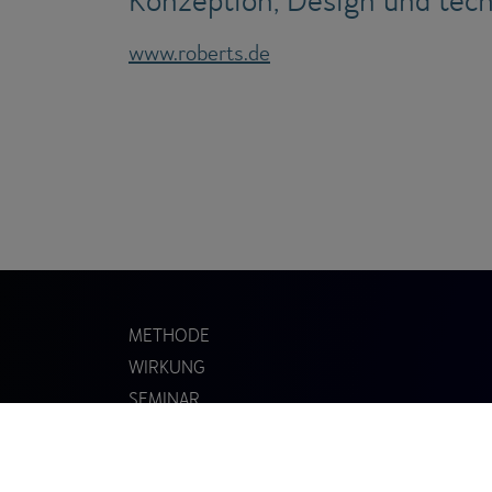
www.roberts.de
METHODE
WIRKUNG
SEMINAR
TRAINER WERDEN
TRAINER FINDEN