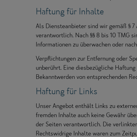
Haftung für Inhalte
Als Diensteanbieter sind wir gemäß § 7
verantwortlich. Nach §§ 8 bis 10 TMG si
Informationen zu überwachen oder nach 
Verpflichtungen zur Entfernung oder Sp
unberührt. Eine diesbezügliche Haftung 
Bekanntwerden von entsprechenden Rech
Haftung für Links
Unser Angebot enthält Links zu externen
fremden Inhalte auch keine Gewähr übern
der Seiten verantwortlich. Die verlinkt
Rechtswidrige Inhalte waren zum Zeitpu