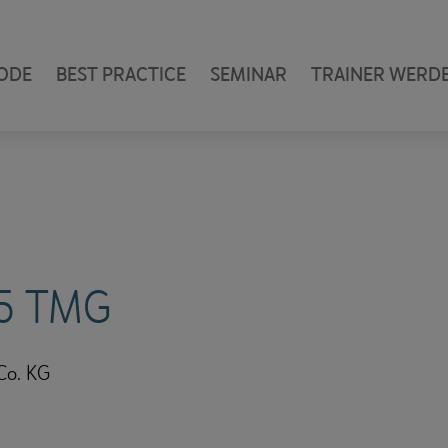
ODE
BEST PRACTICE
SEMINAR
TRAINER WERD
 5 TMG
o. KG