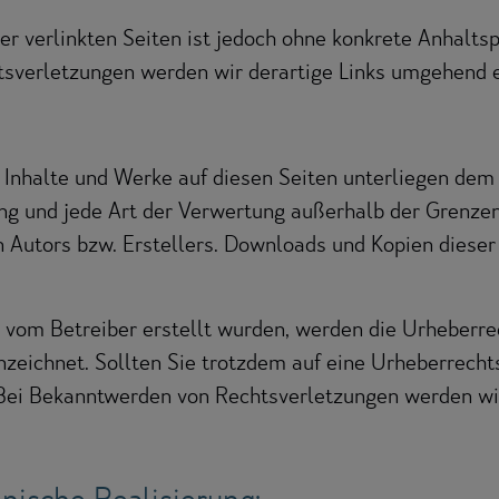
er verlinkten Seiten ist jedoch ohne konkrete Anhalts
sverletzungen werden wir derartige Links umgehend e
n Inhalte und Werke auf diesen Seiten unterliegen de
tung und jede Art der Verwertung außerhalb der Grenze
 Autors bzw. Erstellers. Downloads und Kopien dieser S
ht vom Betreiber erstellt wurden, werden die Urheberre
nnzeichnet. Sollten Sie trotzdem auf eine Urheberrech
Bei Bekanntwerden von Rechtsverletzungen werden wir
nische Realisierung: