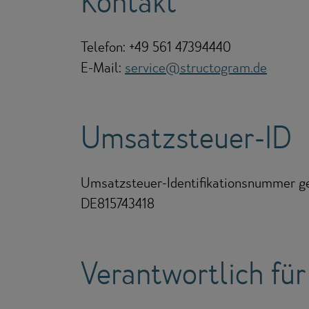
Kontakt
Telefon: +49 561 47394440
E-Mail:
service@structogram.de
Umsatzsteuer-ID
Umsatzsteuer-Identifikationsnummer g
DE815743418
Verantwortlich für