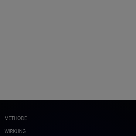
METHODE
WIRKUNG