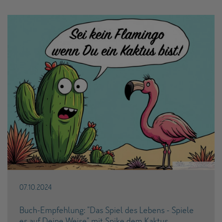
#CreatedWithGrok
07.10.2024
Buch-Empfehlung: "Das Spiel des Lebens - Spiele
es auf Deine Weise" mit Spike dem Kaktus