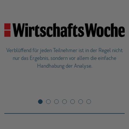
Verblüffend für jeden Teilnehmer ist in der Regel nicht
nur das Ergebnis, sondern vor allem die einfache
Handhabung der Analyse.
v