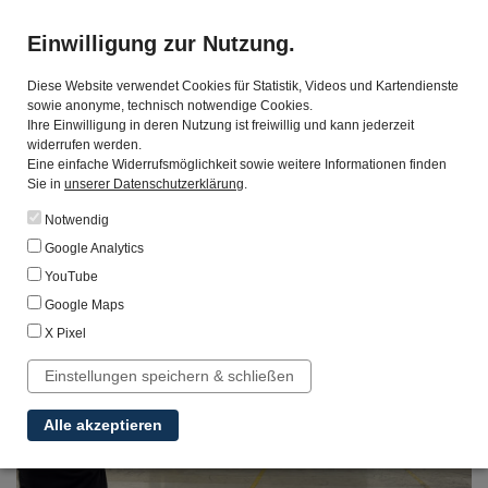
Einwilligung zur Nutzung.
Diese Website verwendet Cookies für Statistik, Videos und Kartendienste
sowie anonyme, technisch notwendige Cookies.
Ihre Einwilligung in deren Nutzung ist freiwillig und kann jederzeit
widerrufen werden.
„Fachkräftemangel?
Eine einfache Widerrufsmöglichkeit sowie weitere Informationen finden
Gibt es bei uns nicht!“
Sie in
unserer Datenschutzerklärung
.
Notwendig
Google Analytics
YouTube
Google Maps
X Pixel
Einstellungen speichern & schließen
Alle akzeptieren