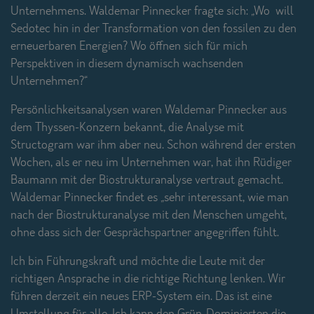
Unternehmens. Waldemar Pinnecker fragte sich: „Wo will
Sedotec hin in der Transformation von den fossilen zu den
erneuerbaren Energien? Wo öffnen sich für mich
Perspektiven in diesem dynamisch wachsenden
Unternehmen?“
Persönlichkeitsanalysen waren Waldemar Pinnecker aus
dem Thyssen-Konzern bekannt, die Analyse mit
Structogram war ihm aber neu. Schon während der ersten
Wochen, als er neu im Unternehmen war, hat ihn Rüdiger
Baumann mit der Biostrukturanalyse vertraut gemacht.
Waldemar Pinnecker findet es „sehr interessant, wie man
nach der Biostrukturanalyse mit den Menschen umgeht,
ohne dass sich der Gesprächspartner angegriffen fühlt.
Ich bin Führungskraft und möchte die Leute mit der
richtigen Ansprache in die richtige Richtung lenken. Wir
führen derzeit ein neues ERP-System ein. Das ist eine
Umstellung für alle. Ich kann den Grün-Dominierten die