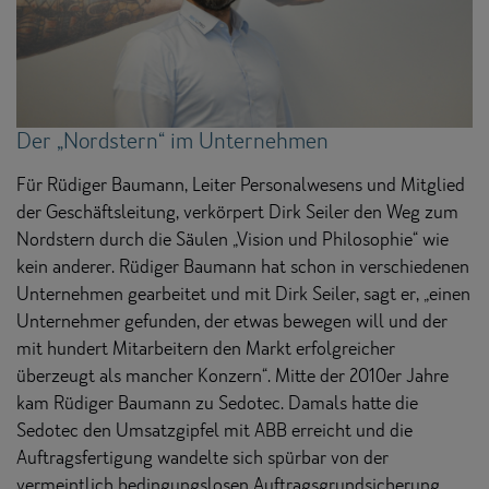
Der „Nordstern“ im Unternehmen
Für Rüdiger Baumann, Leiter Personalwesens und Mitglied
der Geschäftsleitung, verkörpert Dirk Seiler den Weg zum
Nordstern durch die Säulen „Vision und Philosophie“ wie
kein anderer. Rüdiger Baumann hat schon in verschiedenen
Unternehmen gearbeitet und mit Dirk Seiler, sagt er, „einen
Unternehmer gefunden, der etwas bewegen will und der
mit hundert Mitarbeitern den Markt erfolgreicher
überzeugt als mancher Konzern“. Mitte der 2010er Jahre
kam Rüdiger Baumann zu Sedotec. Damals hatte die
Sedotec den Umsatzgipfel mit ABB erreicht und die
Auftragsfertigung wandelte sich spürbar von der
vermeintlich bedingungslosen Auftragsgrundsicherung