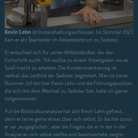
Kevin Lehn
ist Instandhaltungsschlosser. Im Sommer 2023
kam er als Teamleiter im Abkantzentrum zu Sedotec.
Er entschied sich für „einen Mittelständler, der den
Fortschritt sucht. "Ich wollte zu einem Arbeitgeber, wo es
Spaß macht zu arbeiten. Die Kundenorientierung ist
radikal, das Leitbild der Sedotec begeistert. Man ist keine
Nummer. Ich bin hier Kevin Lehn und die Führungsposition,
die sich mit dem Wechsel zu Sedotec bot, habe ich gerne
mitgenommen“.
Auf die Biostrukturanalyse hat sich Kevin Lehn gefreut,
denn er lerne gerne etwas über sich selbst. Er dachte zuvor,
er sei „ausgeglichen“, aber die Fragen, die er in der in der
Analyse an sich selbst stellte und beantwortete, zeigte,