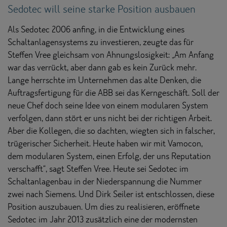
Sedotec will seine starke Position ausbauen
Als Sedotec 2006 anfing, in die Entwicklung eines
Schaltanlagensystems zu investieren, zeugte das für
Steffen Vree gleichsam von Ahnungslosigkeit: „Am Anfang
war das verrückt, aber dann gab es kein Zurück mehr.
Lange herrschte im Unternehmen das alte Denken, die
Auftragsfertigung für die ABB sei das Kerngeschäft. Soll der
neue Chef doch seine Idee von einem modularen System
verfolgen, dann stört er uns nicht bei der richtigen Arbeit.
Aber die Kollegen, die so dachten, wiegten sich in falscher,
trügerischer Sicherheit. Heute haben wir mit Vamocon,
dem modularen System, einen Erfolg, der uns Reputation
verschafft“, sagt Steffen Vree. Heute sei Sedotec im
Schaltanlagenbau in der Niederspannung die Nummer
zwei nach Siemens. Und Dirk Seiler ist entschlossen, diese
Position auszubauen. Um dies zu realisieren, eröffnete
Sedotec im Jahr 2013 zusätzlich eine der modernsten