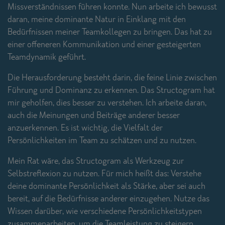
Missverständnissen führen konnte. Nun arbeite ich bewusst
daran, meine dominante Natur in Einklang mit den
Bedürfnissen meiner Teamkollegen zu bringen. Das hat zu
einer offeneren Kommunikation und einer gesteigerten
Teamdynamik geführt.
Die Herausforderung besteht darin, die feine Linie zwischen
Führung und Dominanz zu erkennen. Das Structogram hat
mir geholfen, dies besser zu verstehen. Ich arbeite daran,
auch die Meinungen und Beiträge anderer besser
anzuerkennen. Es ist wichtig, die Vielfalt der
Persönlichkeiten im Team zu schätzen und zu nutzen.
Mein Rat wäre, das Structogram als Werkzeug zur
Selbstreflexion zu nutzen. Für mich heißt das: Verstehe
deine dominante Persönlichkeit als Stärke, aber sei auch
bereit, auf die Bedürfnisse anderer einzugehen. Nutze das
Wissen darüber, wie verschiedene Persönlichkeitstypen
zusammenarbeiten, um die Teamleistung zu steigern.