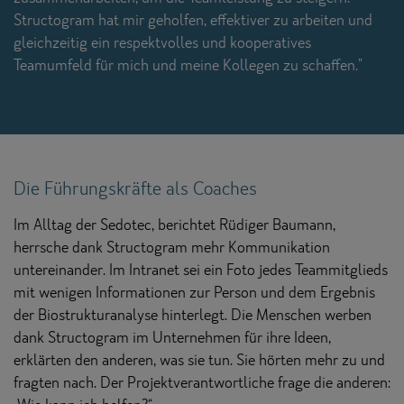
Structogram hat mir geholfen, effektiver zu arbeiten und
gleichzeitig ein respektvolles und kooperatives
Teamumfeld für mich und meine Kollegen zu schaffen."
Die Führungskräfte als Coaches
Im Alltag der Sedotec, berichtet Rüdiger Baumann,
herrsche dank Structogram mehr Kommunikation
untereinander. Im Intranet sei ein Foto jedes Teammitglieds
mit wenigen Informationen zur Person und dem Ergebnis
der Biostrukturanalyse hinterlegt. Die Menschen werben
dank Structogram im Unternehmen für ihre Ideen,
erklärten den anderen, was sie tun. Sie hörten mehr zu und
fragten nach. Der Projektverantwortliche frage die anderen: