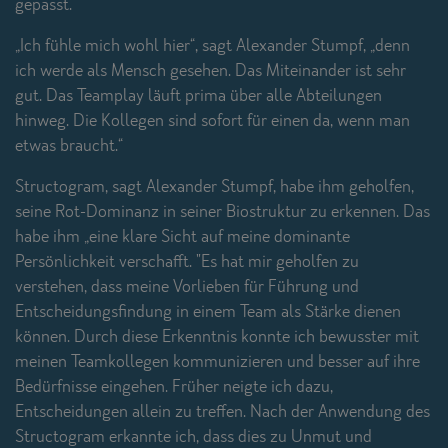
gepasst.
„Ich fühle mich wohl hier“, sagt Alexander Stumpf, „denn
ich werde als Mensch gesehen. Das Miteinander ist sehr
gut. Das Teamplay läuft prima über alle Abteilungen
hinweg. Die Kollegen sind sofort für einen da, wenn man
etwas braucht.“
Structogram, sagt Alexander Stumpf, habe ihm geholfen,
seine Rot-Dominanz in seiner Biostruktur zu erkennen. Das
habe ihm „eine klare Sicht auf meine dominante
Persönlichkeit verschafft. "Es hat mir geholfen zu
verstehen, dass meine Vorlieben für Führung und
Entscheidungsfindung in einem Team als Stärke dienen
können. Durch diese Erkenntnis konnte ich bewusster mit
meinen Teamkollegen kommunizieren und besser auf ihre
Bedürfnisse eingehen. Früher neigte ich dazu,
Entscheidungen allein zu treffen. Nach der Anwendung des
Structogram erkannte ich, dass dies zu Unmut und