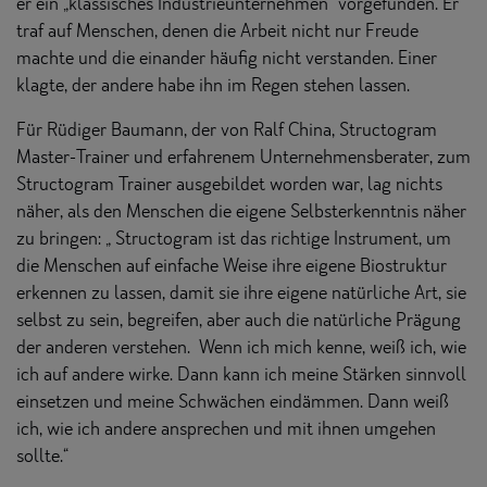
er ein „klassisches Industrieunternehmen“ vorgefunden. Er
traf auf Menschen, denen die Arbeit nicht nur Freude
machte und die einander häufig nicht verstanden. Einer
klagte, der andere habe ihn im Regen stehen lassen.
Für Rüdiger Baumann, der von Ralf China, Structogram
Master-Trainer und erfahrenem Unternehmensberater, zum
Structogram Trainer ausgebildet worden war, lag nichts
näher, als den Menschen die eigene Selbsterkenntnis näher
zu bringen: „ Structogram ist das richtige Instrument, um
die Menschen auf einfache Weise ihre eigene Biostruktur
erkennen zu lassen, damit sie ihre eigene natürliche Art, sie
selbst zu sein, begreifen, aber auch die natürliche Prägung
der anderen verstehen. Wenn ich mich kenne, weiß ich, wie
ich auf andere wirke. Dann kann ich meine Stärken sinnvoll
einsetzen und meine Schwächen eindämmen. Dann weiß
ich, wie ich andere ansprechen und mit ihnen umgehen
sollte.“