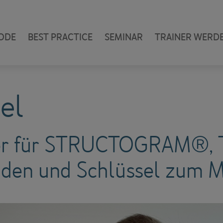
ODE
BEST PRACTICE
SEMINAR
TRAINER WERD
el
ainer für STRUCTOGRAM®
den und Schlüssel zum M