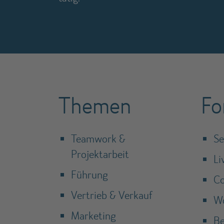
Themen
Fo
Teamwork &
Se
Projektarbeit
Li
Führung
Co
Vertrieb & Verkauf
W
Marketing
Be