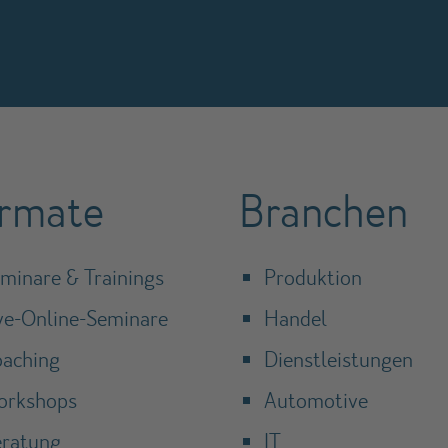
rmate
Branchen
minare & Trainings
Produktion
ve-Online-Seminare
Handel
aching
Dienstleistungen
orkshops
Automotive
ratung
IT