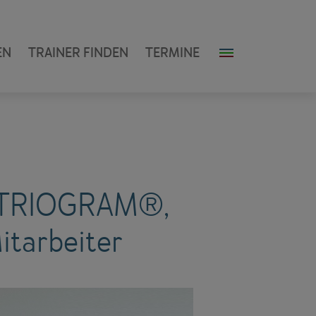
EN
TRAINER FINDEN
TERMINE
, TRIOGRAM®,
itarbeiter