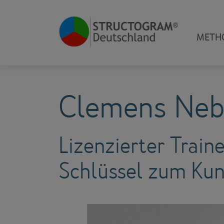
METH
Clemens Neb
Lizenzierter Tr
Schlüssel zum Kun