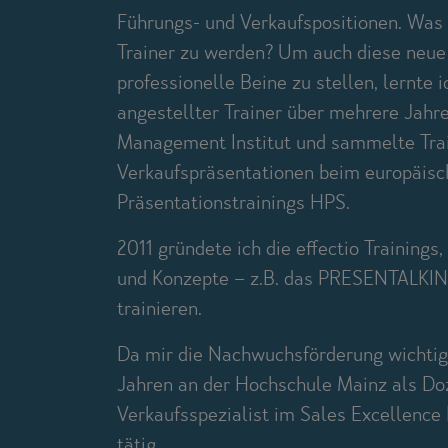
Führungs- und Verkaufspositionen. Was l
Trainer zu werden? Um auch diese neue
professionelle Beine zu stellen, lernte i
angestellter Trainer über mehrere Jahr
Management Institut und sammelte Train
Verkaufspräsentationen beim europäisc
Präsentationstrainings HPS.
2011 gründete ich die effectio Training
und Konzepte – z.B. das PRESENTALKI
trainieren.
Da mir die Nachwuchsförderung wichtig is
Jahren an der Hochschule Mainz als Do
Verkaufsspezialist im Sales Excellence
tätig.